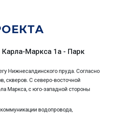
РОЕКТА
Карла-Маркса 1а - Парк
регу Нижнесалдинского пруда. Согласно
ов, скверов. С северо-восточной
рла Маркса, с юго-западной стороны
е коммуникации водопровода,