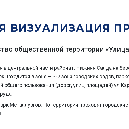
Я ВИЗУАЛИЗАЦИЯ П
тво общественной территории «Улица 
 в центральной части района г. Нижняя Салда на бе
к находится в зоне – Р-2 зона городских садов, парк
й общего пользования (дорог, улиц, площадей) ул Ка
руда.
арк Металлургов. По территории проходят городски
й