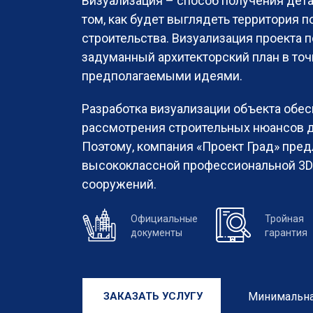
Визуализация – способ получения дет
том, как будет выглядеть территория 
строительства. Визуализация проекта 
задуманный архитекторский план в точ
предполагаемыми идеями.
Разработка визуализации объекта обес
рассмотрения строительных нюансов д
Поэтому, компания «Проект Град» пред
высококлассной профессиональной 3D
сооружений.
Официальные
Тройная
документы
гарантия
Минимальная
ЗАКАЗАТЬ УСЛУГУ