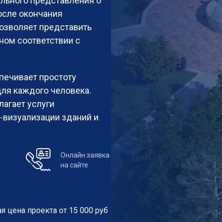
ального представления о
после окончания
позволяет представить
ном соответствии с
печивает простоту
ля каждого человека.
лагает услуги
-визуализации зданий и
Онлайн заявка
на сайте
 цена проекта от 15 000 руб