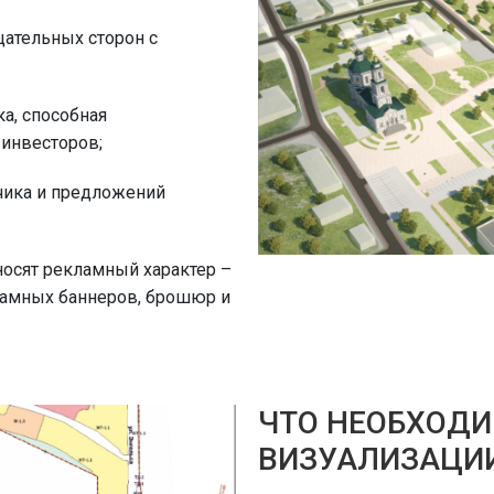
ательных сторон с
ка, способная
инвесторов;
чика и предложений
осят рекламный характер –
ламных баннеров, брошюр и
ЧТО НЕОБХОДИ
ВИЗУАЛИЗАЦИ