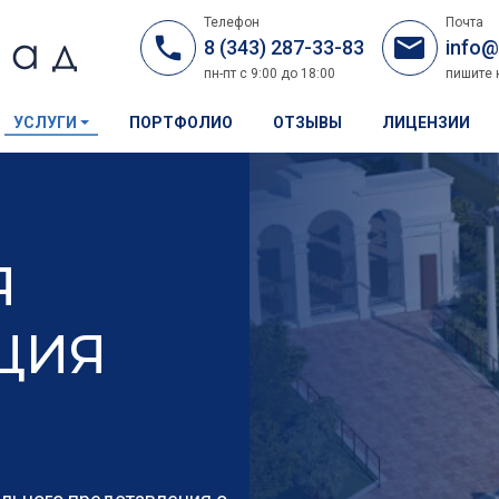
Телефон
Почта
8 (343) 287-33-83
info@
пн-пт с 9:00 до 18:00
пишите 
УСЛУГИ
ПОРТФОЛИО
ОТЗЫВЫ
ЛИЦЕНЗИИ
Я
ЦИЯ