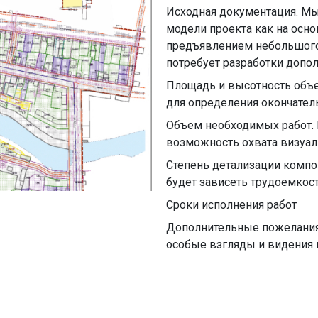
Исходная документация. Мы
модели проекта как на осно
предъявлением небольшого
потребует разработки допо
Площадь и высотность объе
для определения окончател
Объем необходимых работ. П
возможность охвата визуал
Степень детализации компо
будет зависеть трудоемкос
Cроки исполнения работ
Дополнительные пожелания 
особые взгляды и видения 