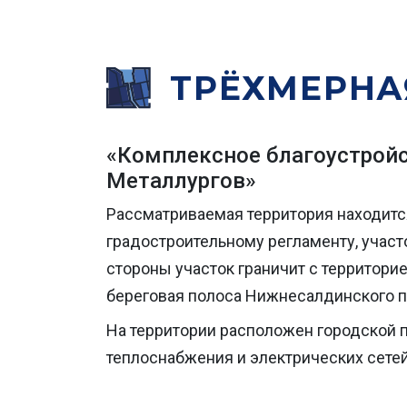
ТРЁХМЕРНА
«Комплексное благоустройс
Металлургов»
Рассматриваемая территория находится
градостроительному регламенту, участо
стороны участок граничит с территорие
береговая полоса Нижнесалдинского п
На территории расположен городской п
теплоснабжения и электрических сете