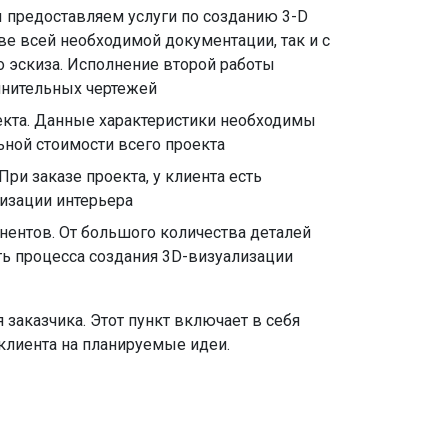
 предоставляем услуги по созданию 3-D
ве всей необходимой документации, так и с
 эскиза. Исполнение второй работы
лнительных чертежей
кта. Данные характеристики необходимы
ьной стоимости всего проекта
ри заказе проекта, у клиента есть
изации интерьера
нентов. От большого количества деталей
ть процесса создания 3D-визуализации
заказчика. Этот пункт включает в себя
клиента на планируемые идеи.